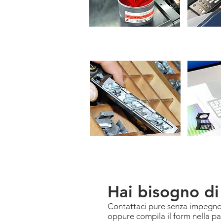
STAMPA
STAMP
LITOGRAFICA
DIGITA
GRAFI
NOBILITAZIONI
Hai bisogno di
Contattaci pure senza impegno a
oppure compila il form nella pa