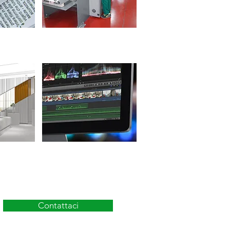
CIO
LEGATORIA
VIDEO &
MULTIMEDIA
Contattaci