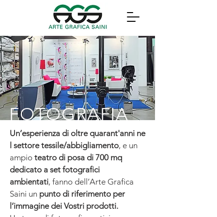
FOTOGRAFIA
Un’esperienza di oltre quarant'anni ne
l settore tessile/abbigliamento
, e un
ampio
teatro di posa di 700 mq
dedicato a set fotografici
ambientati
, fanno dell’Arte Grafica
Saini un
punto di riferimento per
l’immagine dei Vostri prodotti.